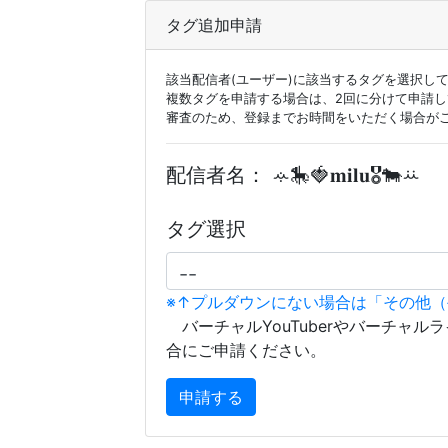
タグ追加申請
該当配信者(ユーザー)に該当するタグを選択し
複数タグを申請する場合は、2回に分けて申請
審査のため、登録までお時間をいただく場合が
配信者名：
ꕂ🎠🍓𝐦𝐢𝐥𝐮🎖️🐄ꕁ
タグ選択
※↑プルダウンにない場合は「その他
バーチャルYouTuberやバーチャル
合にご申請ください。
申請する