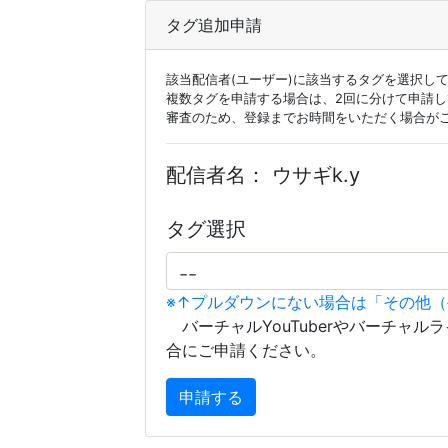
タグ追加申請
該当配信者(ユーザー)に該当するタグを選択し
複数タグを申請する場合は、2回に分けて申請
審査のため、登録までお時間をいただく場合が
配信者名：
ウサギk.y
タグ選択
※↑プルダウンにない場合は「その他
バーチャルYouTuberやバーチャル
合にご申請ください。
申請する