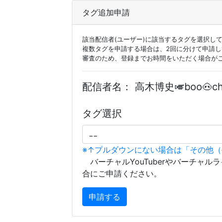
タグ追加申請
該当配信者(ユーザー)に該当するタグを選択し
複数タグを申請する場合は、2回に分けて申請
審査のため、登録までお時間をいただく場合が
配信者名：
高木博史🎺boo🐽ch
タグ選択
※↑プルダウンにない場合は「その他
バーチャルYouTuberやバーチャル
合にご申請ください。
申請する