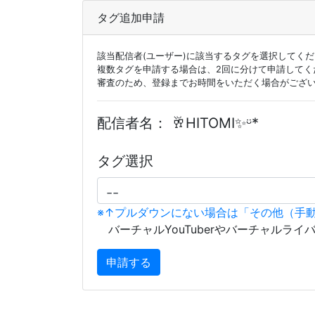
タグ追加申請
該当配信者(ユーザー)に該当するタグを選択してく
複数タグを申請する場合は、2回に分けて申請してく
審査のため、登録までお時間をいただく場合がござ
配信者名：
🥂HITOMI✨ᵕ̈*
タグ選択
※↑プルダウンにない場合は「その他（手
バーチャルYouTuberやバーチャルライ
申請する