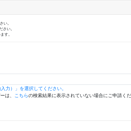
ださい。
ださい。
います。
動入力）」を選択してください。
バーは、
こちら
の検索結果に表示されていない場合にご申請く