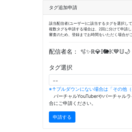
タグ追加申請
該当配信者(ユーザー)に該当するタグを選択し
複数タグを申請する場合は、2回に分けて申請
審査のため、登録までお時間をいただく場合が
配信者名：
🫧✨ℝ💎𝕀🐘𝕂💙𝕌🌙
タグ選択
※↑プルダウンにない場合は「その他
バーチャルYouTuberやバーチャル
合にご申請ください。
申請する