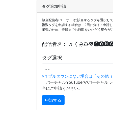
タグ追加申請
該当配信者(ユーザー)に該当するタグを選択し
複数タグを申請する場合は、2回に分けて申請
審査のため、登録までお時間をいただく場合が
配信者名：
♬くみ🧸💖🆂🅾🅽🅶
タグ選択
※↑プルダウンにない場合は「その他
バーチャルYouTuberやバーチャル
合にご申請ください。
申請する