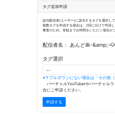
タグ追加申請
該当配信者(ユーザー)に該当するタグを選択し
複数タグを申請する場合は、2回に分けて申請
審査のため、登録までお時間をいただく場合が
配信者名：
あんど🥞-&amp;-🐶
タグ選択
※↑プルダウンにない場合は「その他
バーチャルYouTuberやバーチャル
合にご申請ください。
申請する