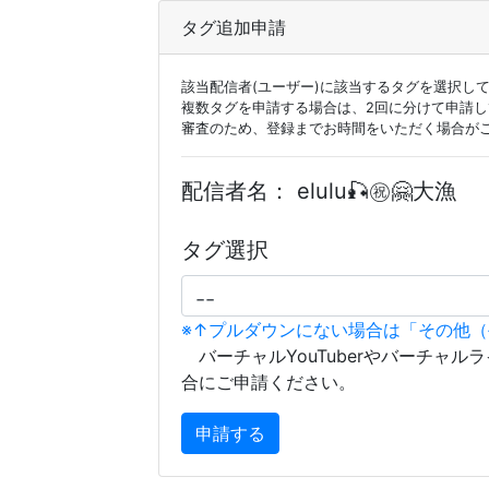
タグ追加申請
該当配信者(ユーザー)に該当するタグを選択し
複数タグを申請する場合は、2回に分けて申請
審査のため、登録までお時間をいただく場合が
配信者名：
elulu🎣㊗️🤗大漁
タグ選択
※↑プルダウンにない場合は「その他
バーチャルYouTuberやバーチャル
合にご申請ください。
申請する