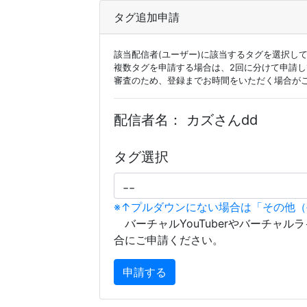
タグ追加申請
該当配信者(ユーザー)に該当するタグを選択し
複数タグを申請する場合は、2回に分けて申請
審査のため、登録までお時間をいただく場合が
配信者名：
カズさんdd
タグ選択
※↑プルダウンにない場合は「その他
バーチャルYouTuberやバーチャル
合にご申請ください。
申請する