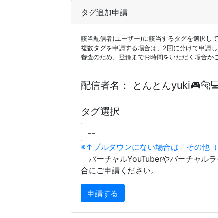
タグ追加申請
該当配信者(ユーザー)に該当するタグを選択し
複数タグを申請する場合は、2回に分けて申請
審査のため、登録までお時間をいただく場合が
配信者名：
とんとんyuki🎮🐆
タグ選択
※↑プルダウンにない場合は「その他
バーチャルYouTuberやバーチャル
合にご申請ください。
申請する