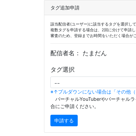
タグ追加申請
該当配信者(ユーザー)に該当するタグを選択し
複数タグを申請する場合は、2回に分けて申請
審査のため、登録までお時間をいただく場合が
配信者名：
たまだん
タグ選択
※↑プルダウンにない場合は「その他
バーチャルYouTuberやバーチャル
合にご申請ください。
申請する