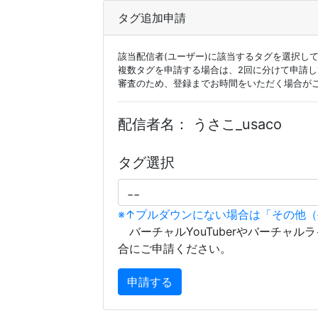
タグ追加申請
該当配信者(ユーザー)に該当するタグを選択し
複数タグを申請する場合は、2回に分けて申請
審査のため、登録までお時間をいただく場合が
配信者名：
うさこ_usaco
タグ選択
※↑プルダウンにない場合は「その他
バーチャルYouTuberやバーチャル
合にご申請ください。
申請する