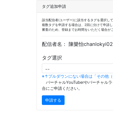
タグ追加申請
該当配信者(ユーザー)に該当するタグを選択し
複数タグを申請する場合は、2回に分けて申請
審査のため、登録までお時間をいただく場合が
配信者名：
陳樂怡chanlokyi02
タグ選択
※↑プルダウンにない場合は「その他
バーチャルYouTuberやバーチャル
合にご申請ください。
申請する