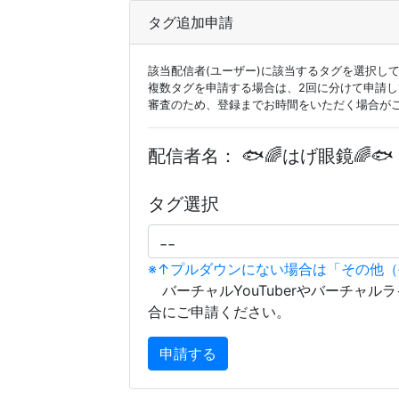
タグ追加申請
該当配信者(ユーザー)に該当するタグを選択し
複数タグを申請する場合は、2回に分けて申請
審査のため、登録までお時間をいただく場合が
配信者名：
🐟🌈はげ眼鏡🌈🐟
タグ選択
※↑プルダウンにない場合は「その他
バーチャルYouTuberやバーチャル
合にご申請ください。
申請する