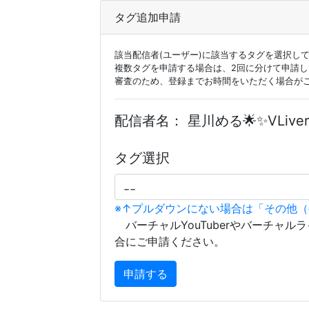
タグ追加申請
該当配信者(ユーザー)に該当するタグを選択し
複数タグを申請する場合は、2回に分けて申請
審査のため、登録までお時間をいただく場合が
配信者名：
星川める🌟✨VLiver
タグ選択
※↑プルダウンにない場合は「その他
バーチャルYouTuberやバーチャル
合にご申請ください。
申請する