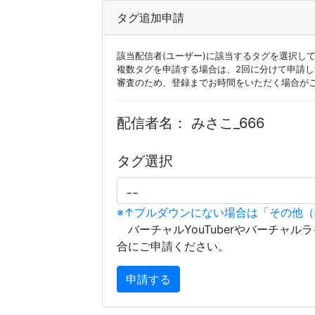
タグ追加申請
該当配信者(ユーザー)に該当するタグを選択し
複数タグを申請する場合は、2回に分けて申請
審査のため、登録までお時間をいただく場合が
配信者名：
みさこ_666
タグ選択
※↑プルダウンにない場合は「その他
バーチャルYouTuberやバーチャル
合にご申請ください。
申請する