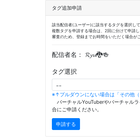
タグ追加申請
該当配信者(ユーザー)に該当するタグを選択し
複数タグを申請する場合は、2回に分けて申請
審査のため、登録までお時間をいただく場合が
配信者名：
𝓡𝔂𝓾🐉🍻
タグ選択
※↑プルダウンにない場合は「その他
バーチャルYouTuberやバーチャル
合にご申請ください。
申請する