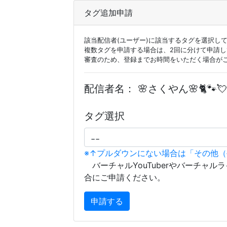
タグ追加申請
該当配信者(ユーザー)に該当するタグを選択し
複数タグを申請する場合は、2回に分けて申請
審査のため、登録までお時間をいただく場合が
配信者名：
🌸さくやん🌸🐈🐾💘
タグ選択
※↑プルダウンにない場合は「その他
バーチャルYouTuberやバーチャル
合にご申請ください。
申請する