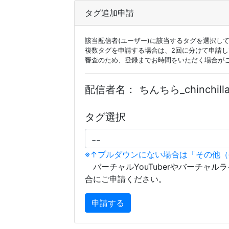
タグ追加申請
該当配信者(ユーザー)に該当するタグを選択し
複数タグを申請する場合は、2回に分けて申請
審査のため、登録までお時間をいただく場合が
配信者名：
ちんちら_chinchilla
タグ選択
※↑プルダウンにない場合は「その他
バーチャルYouTuberやバーチャル
合にご申請ください。
申請する