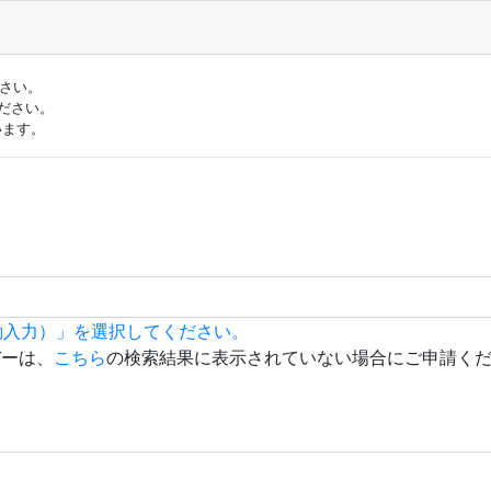
ださい。
ださい。
います。
動入力）」を選択してください。
バーは、
こちら
の検索結果に表示されていない場合にご申請く