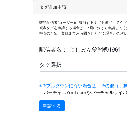
タグ追加申請
該当配信者(ユーザー)に該当するタグを選択してく
複数タグを申請する場合は、2回に分けて申請してく
審査のため、登録までお時間をいただく場合がござ
配信者名：
よしぽん💚🦉🌏1961
タグ選択
※↑プルダウンにない場合は「その他（手
バーチャルYouTuberやバーチャルライ
申請する