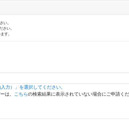
ださい。
ださい。
います。
動入力）」を選択してください。
バーは、
こちら
の検索結果に表示されていない場合にご申請く