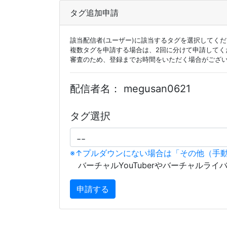
タグ追加申請
該当配信者(ユーザー)に該当するタグを選択してく
複数タグを申請する場合は、2回に分けて申請してく
審査のため、登録までお時間をいただく場合がござ
配信者名：
megusan0621
タグ選択
※↑プルダウンにない場合は「その他（手
バーチャルYouTuberやバーチャルライ
申請する