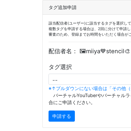
タグ追加申請
該当配信者(ユーザー)に該当するタグを選択し
複数タグを申請する場合は、2回に分けて申請
審査のため、登録までお時間をいただく場合が
配信者名：
🖼️miiya💙stencil🎨
タグ選択
※↑プルダウンにない場合は「その他
バーチャルYouTuberやバーチャル
合にご申請ください。
申請する