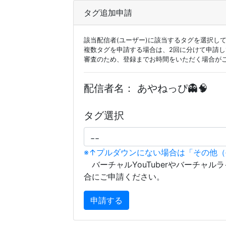
タグ追加申請
該当配信者(ユーザー)に該当するタグを選択し
複数タグを申請する場合は、2回に分けて申請
審査のため、登録までお時間をいただく場合が
配信者名：
あやねっぴ👻🧠
タグ選択
※↑プルダウンにない場合は「その他
バーチャルYouTuberやバーチャル
合にご申請ください。
申請する