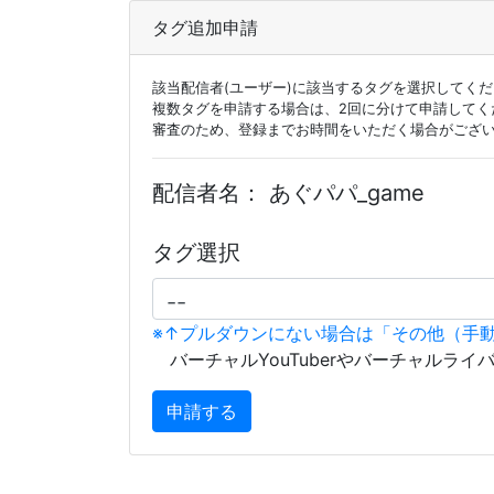
タグ追加申請
該当配信者(ユーザー)に該当するタグを選択してく
複数タグを申請する場合は、2回に分けて申請してく
審査のため、登録までお時間をいただく場合がござ
配信者名：
あぐパパ_game
タグ選択
※↑プルダウンにない場合は「その他（手
バーチャルYouTuberやバーチャルライ
申請する