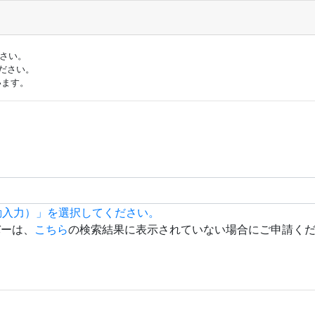
ださい。
ださい。
います。
動入力）」を選択してください。
バーは、
こちら
の検索結果に表示されていない場合にご申請く