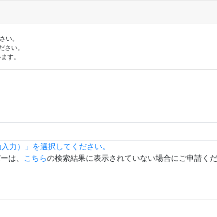
ださい。
ださい。
います。
動入力）」を選択してください。
バーは、
こちら
の検索結果に表示されていない場合にご申請く