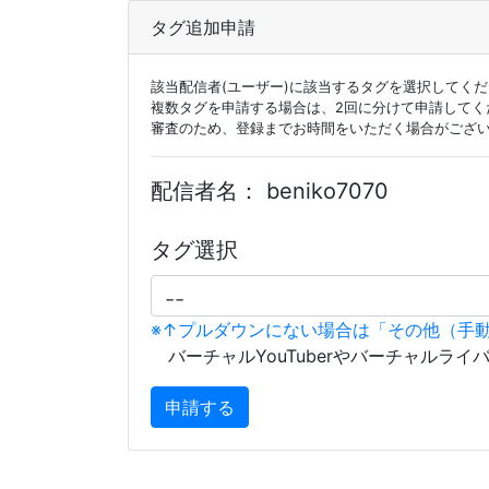
タグ追加申請
該当配信者(ユーザー)に該当するタグを選択してく
複数タグを申請する場合は、2回に分けて申請してく
審査のため、登録までお時間をいただく場合がござ
配信者名：
beniko7070
タグ選択
※↑プルダウンにない場合は「その他（手
バーチャルYouTuberやバーチャルライ
申請する