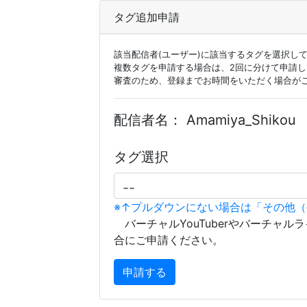
タグ追加申請
該当配信者(ユーザー)に該当するタグを選択し
複数タグを申請する場合は、2回に分けて申請
審査のため、登録までお時間をいただく場合が
配信者名：
Amamiya_Shikou
タグ選択
※↑プルダウンにない場合は「その他
バーチャルYouTuberやバーチャル
合にご申請ください。
申請する