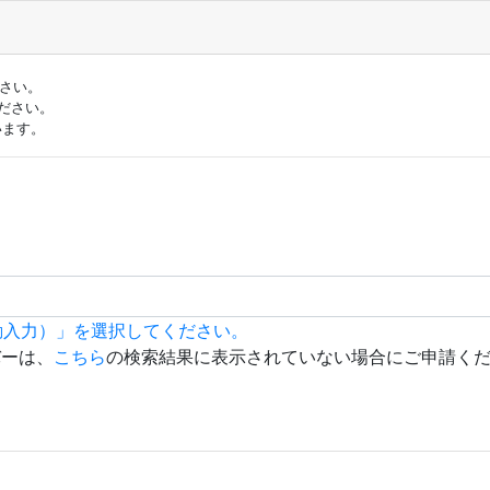
ださい。
ださい。
います。
動入力）」を選択してください。
バーは、
こちら
の検索結果に表示されていない場合にご申請く