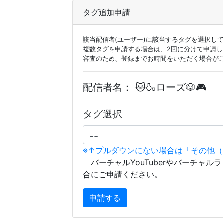
タグ追加申請
該当配信者(ユーザー)に該当するタグを選択し
複数タグを申請する場合は、2回に分けて申請
審査のため、登録までお時間をいただく場合が
配信者名：
🐱🍶ローズ🐶🎮
タグ選択
※↑プルダウンにない場合は「その他
バーチャルYouTuberやバーチャル
合にご申請ください。
申請する