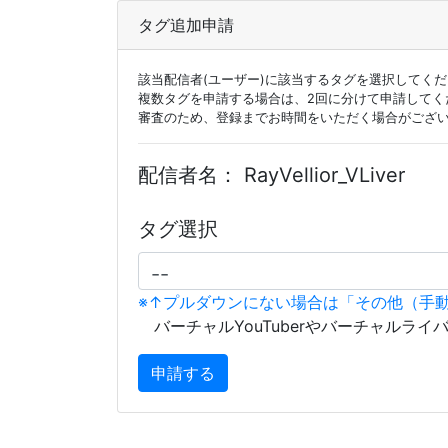
タグ追加申請
該当配信者(ユーザー)に該当するタグを選択してく
複数タグを申請する場合は、2回に分けて申請してく
審査のため、登録までお時間をいただく場合がござ
配信者名：
RayVellior_VLiver
タグ選択
※↑プルダウンにない場合は「その他（手
バーチャルYouTuberやバーチャルライ
申請する