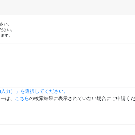
ださい。
ださい。
います。
動入力）」を選択してください。
バーは、
こちら
の検索結果に表示されていない場合にご申請く