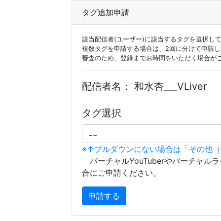
タグ追加申請
該当配信者(ユーザー)に該当するタグを選択し
複数タグを申請する場合は、2回に分けて申請
審査のため、登録までお時間をいただく場合が
配信者名：
和水杏___VLiver
タグ選択
※↑プルダウンにない場合は「その他
バーチャルYouTuberやバーチャル
合にご申請ください。
申請する