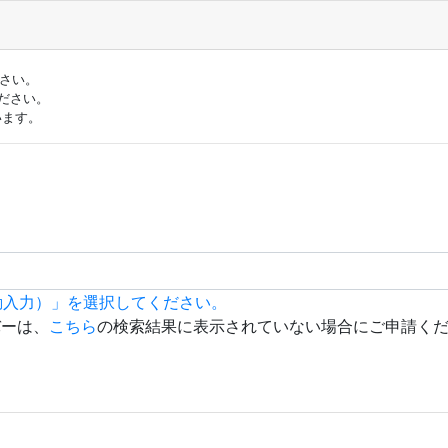
ださい。
ださい。
います。
動入力）」を選択してください。
バーは、
こちら
の検索結果に表示されていない場合にご申請く