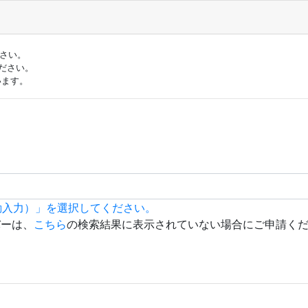
ださい。
ださい。
います。
動入力）」を選択してください。
バーは、
こちら
の検索結果に表示されていない場合にご申請く