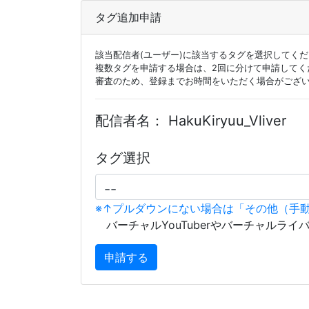
タグ追加申請
該当配信者(ユーザー)に該当するタグを選択してく
複数タグを申請する場合は、2回に分けて申請してく
審査のため、登録までお時間をいただく場合がござ
配信者名：
HakuKiryuu_Vliver
タグ選択
※↑プルダウンにない場合は「その他（手
バーチャルYouTuberやバーチャルライ
申請する