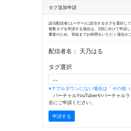
タグ追加申請
該当配信者(ユーザー)に該当するタグを選択し
複数タグを申請する場合は、2回に分けて申請
審査のため、登録までお時間をいただく場合が
配信者名：
天乃はる
タグ選択
※↑プルダウンにない場合は「その他
バーチャルYouTuberやバーチャル
合にご申請ください。
申請する