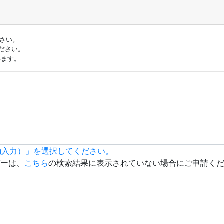
ださい。
ださい。
います。
動入力）」を選択してください。
バーは、
こちら
の検索結果に表示されていない場合にご申請く