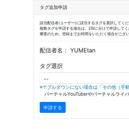
タグ追加申請
該当配信者(ユーザー)に該当するタグを選択してく
複数タグを申請する場合は、2回に分けて申請してく
審査のため、登録までお時間をいただく場合がござ
配信者名：
YUMEtan
タグ選択
※↑プルダウンにない場合は「その他（手
バーチャルYouTuberやバーチャルライ
申請する