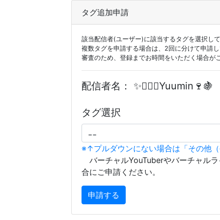
タグ追加申請
該当配信者(ユーザー)に該当するタグを選択し
複数タグを申請する場合は、2回に分けて申請
審査のため、登録までお時間をいただく場合が
配信者名：
✨🧚🏻‍♀️Yuumin🍷🍇
タグ選択
※↑プルダウンにない場合は「その他
バーチャルYouTuberやバーチャル
合にご申請ください。
申請する