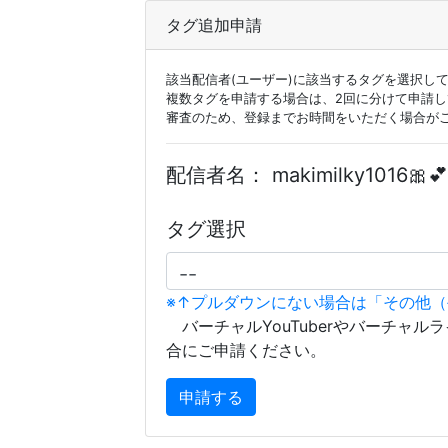
タグ追加申請
該当配信者(ユーザー)に該当するタグを選択し
複数タグを申請する場合は、2回に分けて申請
審査のため、登録までお時間をいただく場合が
配信者名：
makimilky1016🎀
タグ選択
※↑プルダウンにない場合は「その他
バーチャルYouTuberやバーチャル
合にご申請ください。
申請する