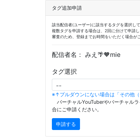
タグ追加申請
該当配信者(ユーザー)に該当するタグを選択し
複数タグを申請する場合は、2回に分けて申請
審査のため、登録までお時間をいただく場合が
配信者名：
みえ🌴🧡mie
タグ選択
※↑プルダウンにない場合は「その他
バーチャルYouTuberやバーチャル
合にご申請ください。
申請する