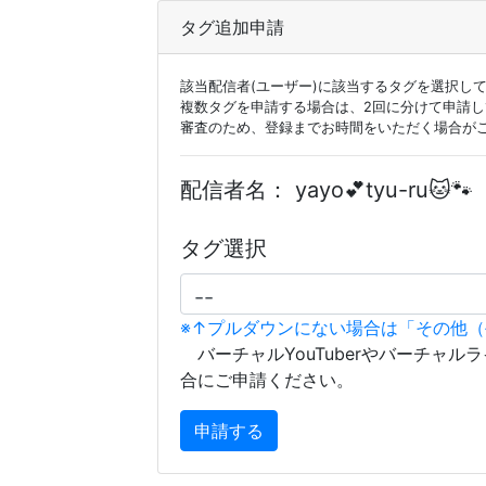
タグ追加申請
該当配信者(ユーザー)に該当するタグを選択し
複数タグを申請する場合は、2回に分けて申請
審査のため、登録までお時間をいただく場合が
配信者名：
yayo💕tyu-ru🐱🐾
タグ選択
※↑プルダウンにない場合は「その他
バーチャルYouTuberやバーチャル
合にご申請ください。
申請する