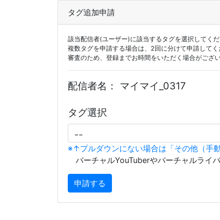
タグ追加申請
該当配信者(ユーザー)に該当するタグを選択してく
複数タグを申請する場合は、2回に分けて申請してく
審査のため、登録までお時間をいただく場合がござ
配信者名：
マイマイ_0317
タグ選択
※↑プルダウンにない場合は「その他（手
バーチャルYouTuberやバーチャルライ
申請する