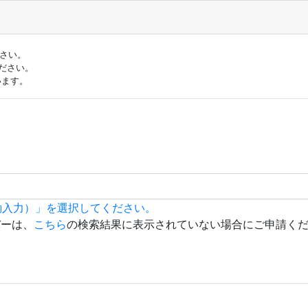
ださい。
ださい。
います。
動入力）」を選択してください。
バーは、
こちら
の検索結果に表示されていない場合にご申請く