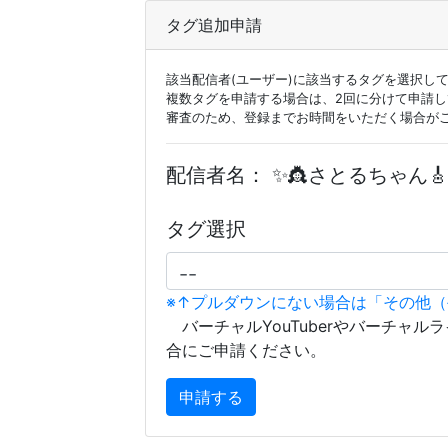
タグ追加申請
該当配信者(ユーザー)に該当するタグを選択し
複数タグを申請する場合は、2回に分けて申請
審査のため、登録までお時間をいただく場合が
配信者名：
✨️👸さとるちゃん🎸
タグ選択
※↑プルダウンにない場合は「その他
バーチャルYouTuberやバーチャル
合にご申請ください。
申請する