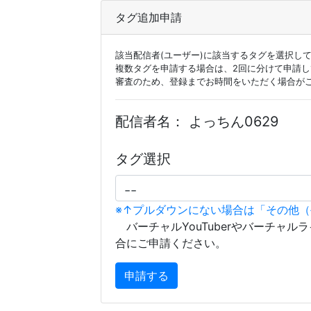
タグ追加申請
該当配信者(ユーザー)に該当するタグを選択し
複数タグを申請する場合は、2回に分けて申請
審査のため、登録までお時間をいただく場合が
配信者名：
よっちん0629
タグ選択
※↑プルダウンにない場合は「その他
バーチャルYouTuberやバーチャル
合にご申請ください。
申請する