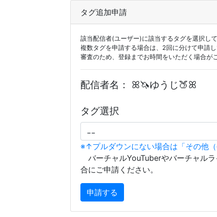
タグ追加申請
該当配信者(ユーザー)に該当するタグを選択し
複数タグを申請する場合は、2回に分けて申請
審査のため、登録までお時間をいただく場合が
配信者名：
ꕤ🦄ゆうじ🍑ꕤ
タグ選択
※↑プルダウンにない場合は「その他
バーチャルYouTuberやバーチャル
合にご申請ください。
申請する