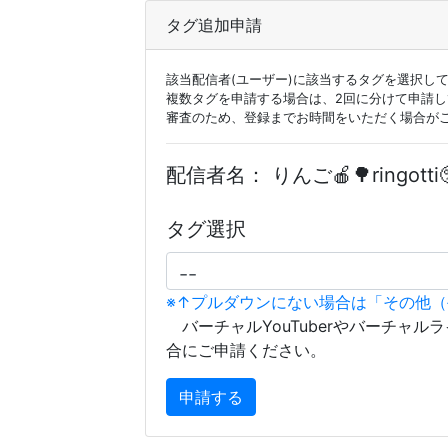
タグ追加申請
該当配信者(ユーザー)に該当するタグを選択し
複数タグを申請する場合は、2回に分けて申請
審査のため、登録までお時間をいただく場合が
配信者名：
りんご🍎🌳ringotti
タグ選択
※↑プルダウンにない場合は「その他
バーチャルYouTuberやバーチャル
合にご申請ください。
申請する