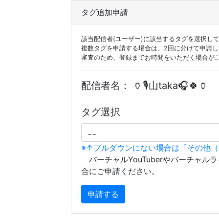
タグ追加申請
該当配信者(ユーザー)に該当するタグを選択し
複数タグを申請する場合は、2回に分けて申請
審査のため、登録までお時間をいただく場合が
配信者名：
🏺🎙山taka🎧🍀︎🏺
タグ選択
※↑プルダウンにない場合は「その他
バーチャルYouTuberやバーチャル
合にご申請ください。
申請する