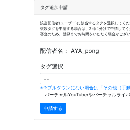
タグ追加申請
該当配信者(ユーザー)に該当するタグを選択してく
複数タグを申請する場合は、2回に分けて申請してく
審査のため、登録までお時間をいただく場合がござ
配信者名：
AYA_pong
タグ選択
※↑プルダウンにない場合は「その他（手
バーチャルYouTuberやバーチャルライ
申請する