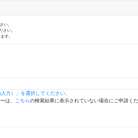
ださい。
ださい。
います。
動入力）」を選択してください。
バーは、
こちら
の検索結果に表示されていない場合にご申請く