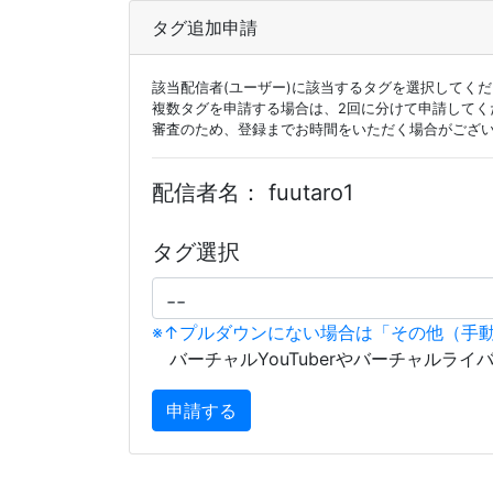
タグ追加申請
該当配信者(ユーザー)に該当するタグを選択してく
複数タグを申請する場合は、2回に分けて申請してく
審査のため、登録までお時間をいただく場合がござ
配信者名：
fuutaro1
タグ選択
※↑プルダウンにない場合は「その他（手
バーチャルYouTuberやバーチャルライ
申請する