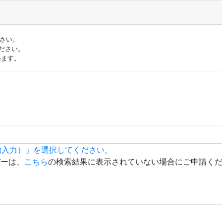
ださい。
ださい。
います。
動入力）」を選択してください。
バーは、
こちら
の検索結果に表示されていない場合にご申請く