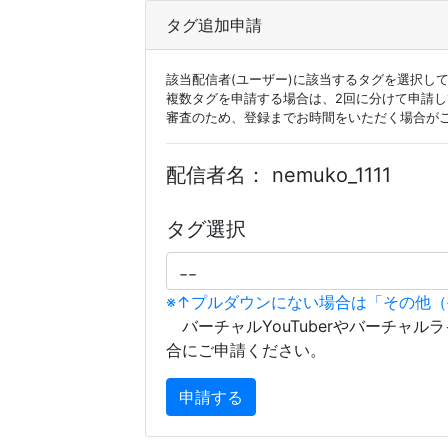
タグ追加申請
該当配信者(ユーザー)に該当するタグを選択し
複数タグを申請する場合は、2回に分けて申請
審査のため、登録までお時間をいただく場合が
配信者名：
nemuko_1111
タグ選択
※↑プルダウンにない場合は「その他
バーチャルYouTuberやバーチャル
合にご申請ください。
申請する