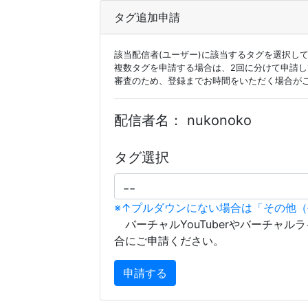
タグ追加申請
該当配信者(ユーザー)に該当するタグを選択し
複数タグを申請する場合は、2回に分けて申請
審査のため、登録までお時間をいただく場合が
配信者名：
nukonoko
タグ選択
※↑プルダウンにない場合は「その他
バーチャルYouTuberやバーチャル
合にご申請ください。
申請する