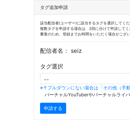
タグ追加申請
該当配信者(ユーザー)に該当するタグを選択してく
複数タグを申請する場合は、2回に分けて申請してく
審査のため、登録までお時間をいただく場合がござ
配信者名：
seiz
タグ選択
※↑プルダウンにない場合は「その他（手
バーチャルYouTuberやバーチャルライ
申請する