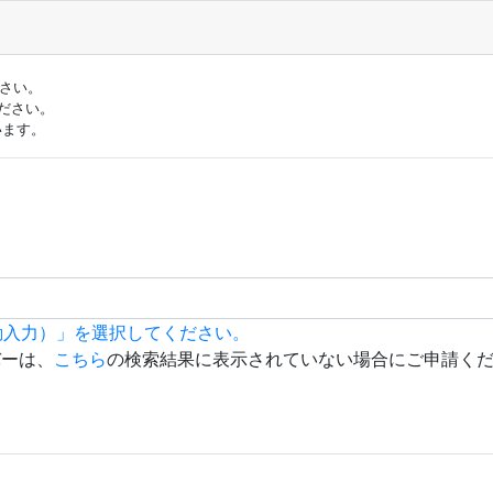
ださい。
ださい。
います。
動入力）」を選択してください。
バーは、
こちら
の検索結果に表示されていない場合にご申請く