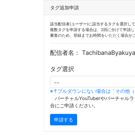
タグ追加申請
該当配信者(ユーザー)に該当するタグを選択し
複数タグを申請する場合は、2回に分けて申請
審査のため、登録までお時間をいただく場合が
配信者名：
TachibanaByakuy
タグ選択
※↑プルダウンにない場合は「その他
バーチャルYouTuberやバーチャル
合にご申請ください。
申請する